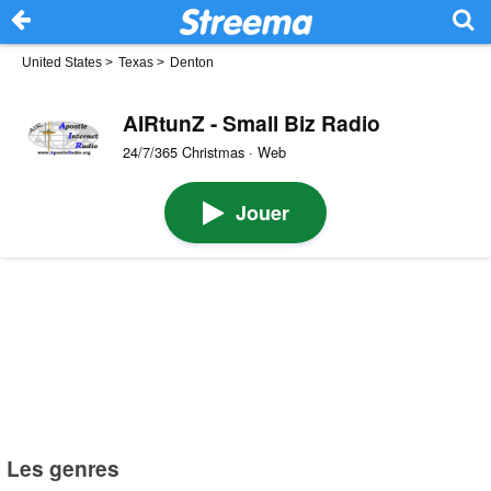
United States
>
Texas
>
Denton
AIRtunZ - Small Biz Radio
24/7/365 Christmas · Web
Jouer
Les genres