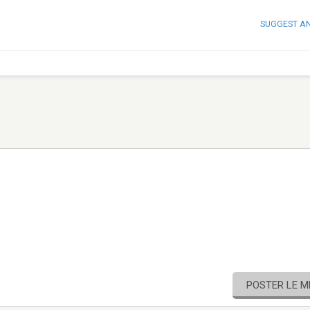
SUGGEST A
POSTER LE 