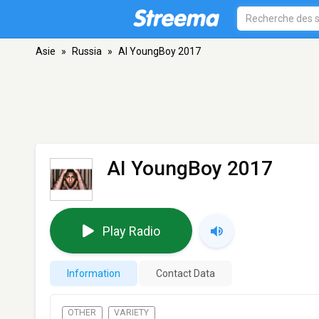
Asie
»
Russia
»
AI YoungBoy 2017
AI YoungBoy 2017
Play Radio
Information
Contact Data
OTHER
VARIETY