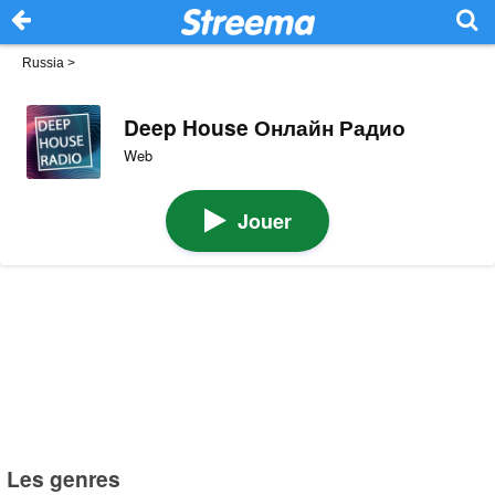
Russia
>
Deep House Онлайн Радио
Web
Jouer
Les genres