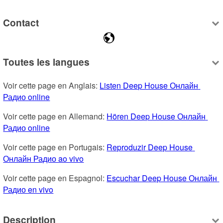
Contact
Toutes les langues
Voir cette page en Anglais: 
Listen Deep House Онлайн 
Радио online
Voir cette page en Allemand: 
Hören Deep House Онлайн 
Радио online
Voir cette page en Portugais: 
Reproduzir Deep House 
Онлайн Радио ao vivo
Voir cette page en Espagnol: 
Escuchar Deep House Онлайн 
Радио en vivo
Description