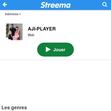
Indonesia
>
AJI-PLAYER
Web
Jouer
Les genres