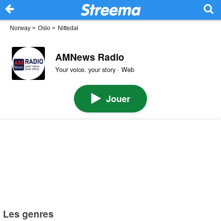
Norway
>
Oslo
>
Nittedal
AMNews Radio
Your voice. your story · Web
Jouer
Les genres