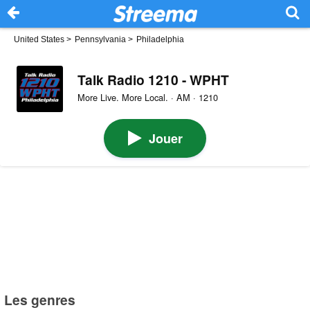
United States
>
Pennsylvania
>
Philadelphia
Talk Radio 1210 - WPHT
More Live. More Local. · AM · 1210
Jouer
Les genres