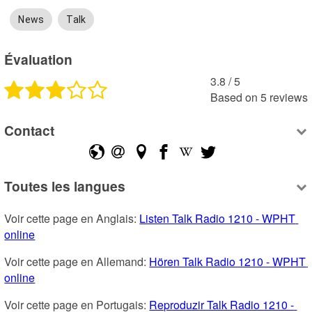
News
Talk
Évaluation
3.8
 /
5
Based on
5
reviews
Contact
Toutes les langues
Voir cette page en Anglais: 
Listen Talk Radio 1210 - WPHT 
online
Voir cette page en Allemand: 
Hören Talk Radio 1210 - WPHT 
online
Voir cette page en Portugais: 
Reproduzir Talk Radio 1210 - 