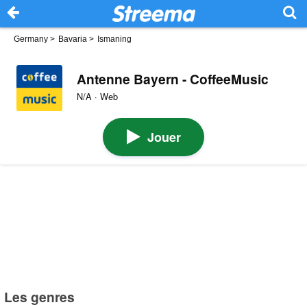
Germany
>
Bavaria
>
Ismaning
Antenne Bayern - CoffeeMusic
N/A · Web
Jouer
Les genres