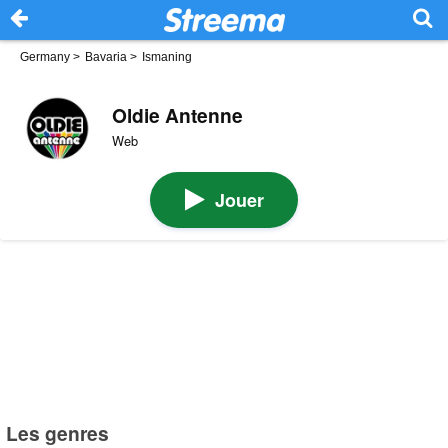
Germany
>
Bavaria
>
Ismaning
Oldie Antenne
Web
Jouer
Les genres