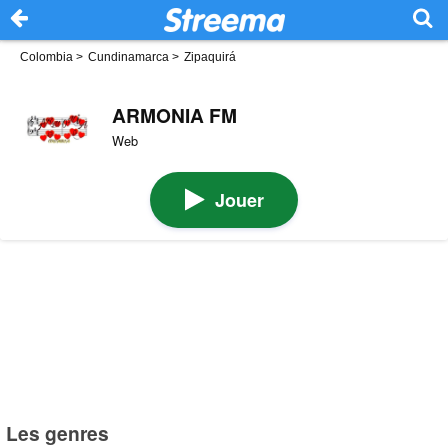
Colombia
>
Cundinamarca
>
Zipaquirá
ARMONIA FM
Web
Jouer
Les genres