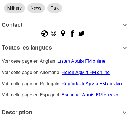
Military
News
Talk
Contact
Toutes les langues
Voir cette page en Anglais: 
Listen Армія FM online
Voir cette page en Allemand: 
Hören Армія FM online
Voir cette page en Portugais: 
Reproduzir Армія FM ao vivo
Voir cette page en Espagnol: 
Escuchar Армія FM en vivo
Description