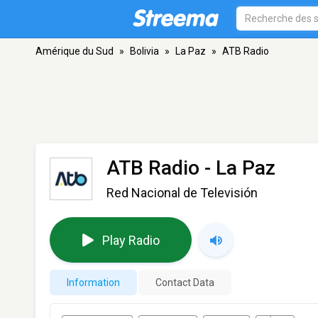
Amérique du Sud
»
Bolivia
»
La Paz
»
ATB Radio
ATB Radio
- La Paz
Red Nacional de Televisión
Play Radio
Information
Contact Data