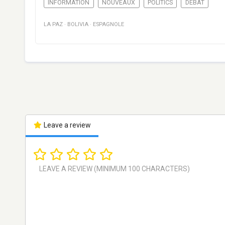
INFORMATION
NOUVEAUX
POLITICS
DÉBAT
LA PAZ
·
BOLIVIA
·
ESPAGNOLE
Leave a review