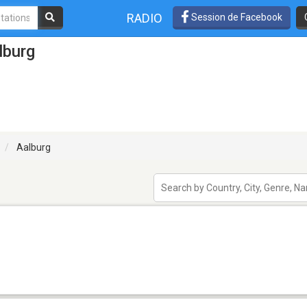
RADIO
Session de Facebook
lburg
Aalburg