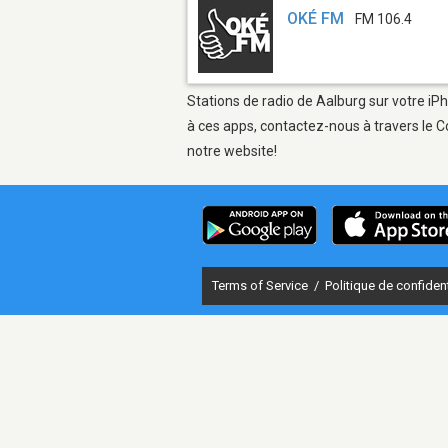
OKÉ FM
FM 106.4
Stations de radio de Aalburg sur votre iPh
à ces apps, contactez-nous à travers le C
notre website!
Terms of Service
/
Politique de confident