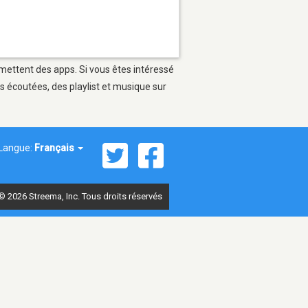
rmettent des apps. Si vous êtes intéressé
s écoutées, des playlist et musique sur
Langue:
Français
© 2026 Streema, Inc. Tous droits réservés