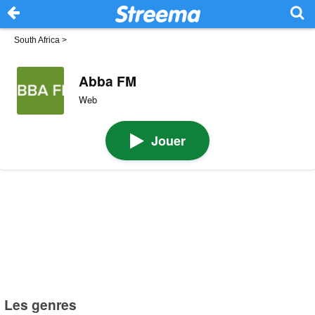
South Africa
>
Abba FM
Web
Jouer
Les genres