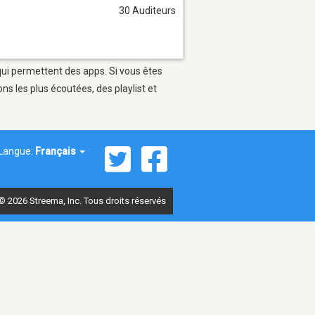
30 Auditeurs
qui permettent des apps. Si vous êtes
s les plus écoutées, des playlist et
Langue:
Français
© 2026 Streema, Inc. Tous droits réservés