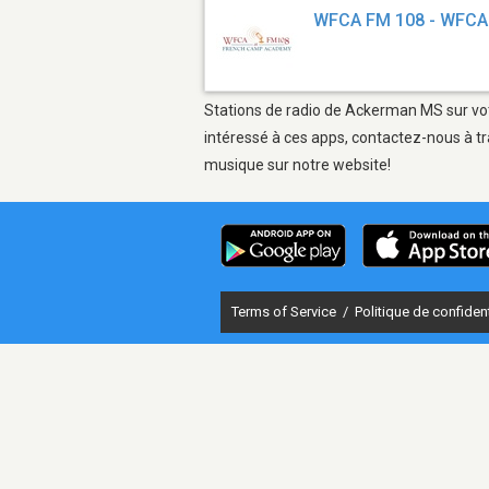
WFCA FM 108 - WFCA
Stations de radio de Ackerman MS sur votr
intéressé à ces apps, contactez-nous à tr
musique sur notre website!
Terms of Service
/
Politique de confident