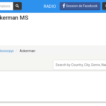
RADIO
Session de Facebook
Ackerman MS
ississippi
Ackerman