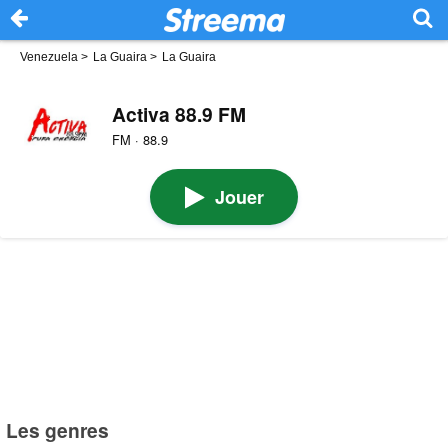
Venezuela
>
La Guaira
>
La Guaira
Activa 88.9 FM
FM · 88.9
Jouer
Les genres