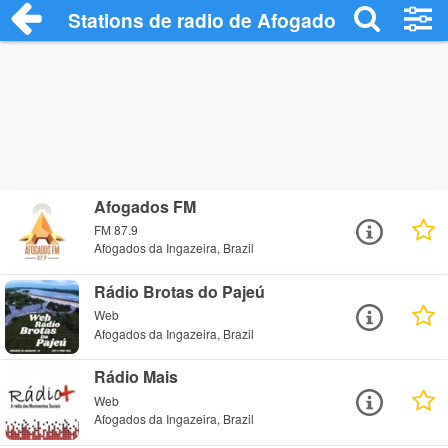
Stations de radio de Afogados da Ingazei
Afogados FM
FM 87.9
Afogados da Ingazeira, Brazil
Rádio Brotas do Pajeú
Web
Afogados da Ingazeira, Brazil
Rádio Mais
Web
Afogados da Ingazeira, Brazil