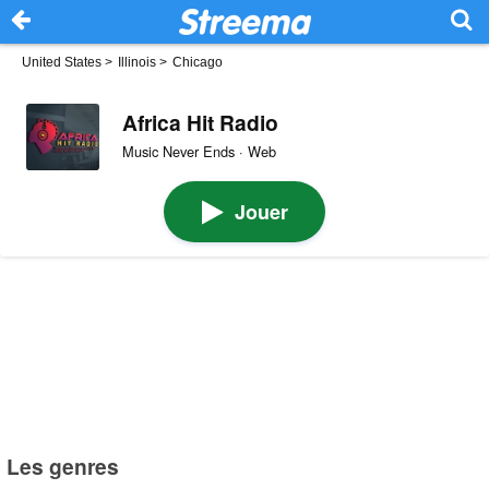
United States
>
Illinois
>
Chicago
Africa Hit Radio
Music Never Ends · Web
Jouer
Les genres