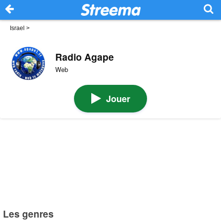
Israel
>
Radio Agape
Web
Jouer
Les genres