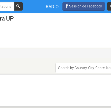
RADIO
Session de Facebook
ra UP