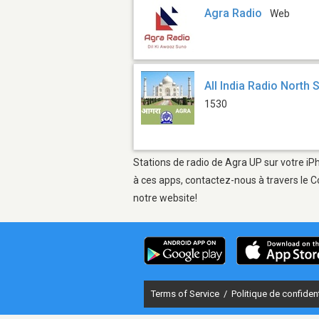
Agra Radio
Web
All India Radio North 
1530
Stations de radio de Agra UP sur votre iP
à ces apps, contactez-nous à travers le C
notre website!
Terms of Service
/
Politique de confident