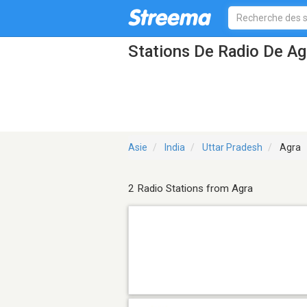
Stations De Radio De Ag
Asie
India
Uttar Pradesh
Agra
2 Radio Stations from Agra