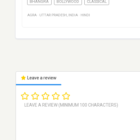
BHANGRA
BOLLYWOOD
CLASSICAL
AGRA
·
UTTAR PRADESH
,
INDIA
·
HINDI
Leave a review