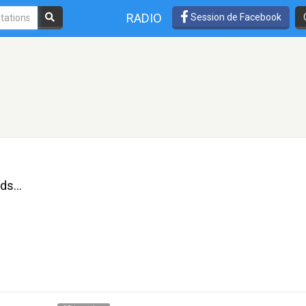
RADIO
Session de Facebook
ds...