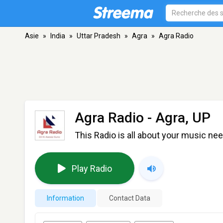
Asie
»
India
»
Uttar Pradesh
»
Agra
»
Agra Radio
Agra Radio
- Agra, UP
This Radio is all about your music nee
Play Radio
Information
Contact Data