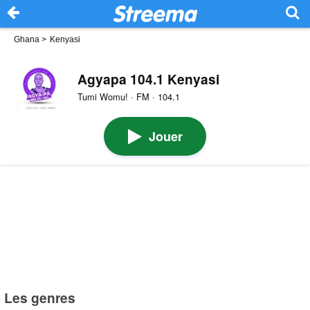
Ghana
>
Kenyasi
Agyapa 104.1 Kenyasi
Tumi Womu! · FM · 104.1
Jouer
Les genres