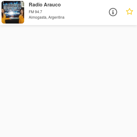
Radio Arauco
FM 94.7
Aimogasta, Argentina