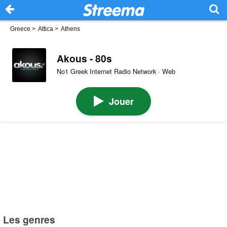
Greece
>
Attica
>
Athens
Akous - 80s
No1 Greek Internet Radio Network · Web
Jouer
Les genres