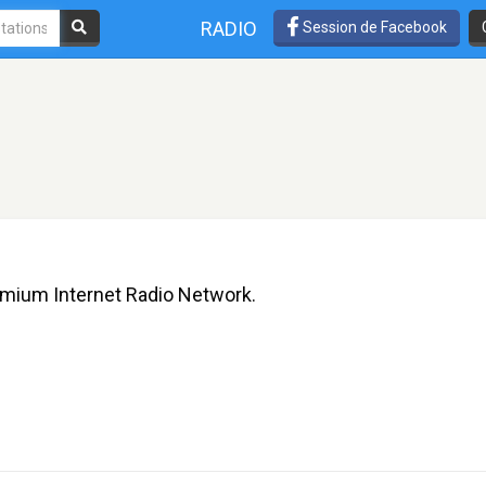
RADIO
Session de Facebook
emium Internet Radio Network.