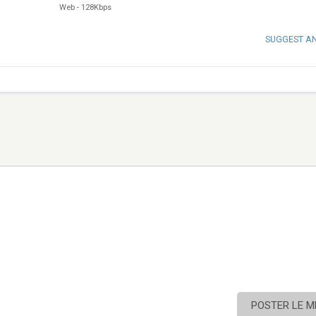
Web
-
128Kbps
SUGGEST A
POSTER LE 