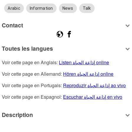
Arabic
Information
News
Talk
Contact
Toutes les langues
Voir cette page en Anglais: 
Listen إذاعة الحياة online
Voir cette page en Allemand: 
Hören إذاعة الحياة online
Voir cette page en Portugais: 
Reproduzir إذاعة الحياة ao vivo
Voir cette page en Espagnol: 
Escuchar إذاعة الحياة en vivo
Description