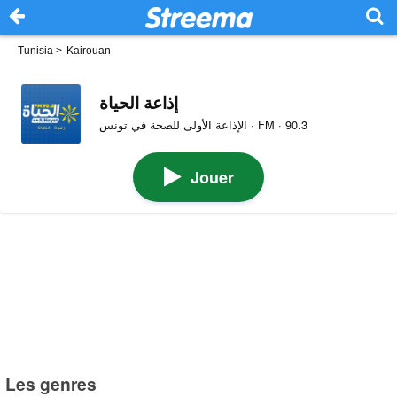
Tunisia
>
Kairouan
إذاعة الحياة
الإذاعة الأولى للصحة في تونس · FM · 90.3
Jouer
Les genres