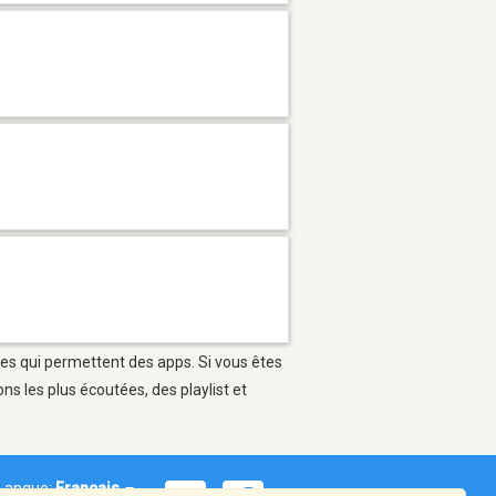
bles qui permettent des apps. Si vous êtes
s les plus écoutées, des playlist et
Langue:
Français