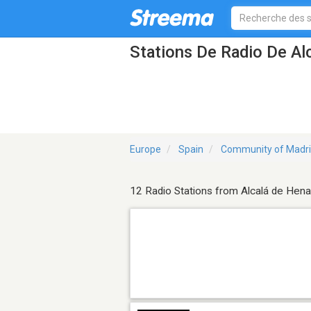
Stations De Radio De Al
Europe
Spain
Community of Madr
12 Radio Stations from Alcalá de Hen