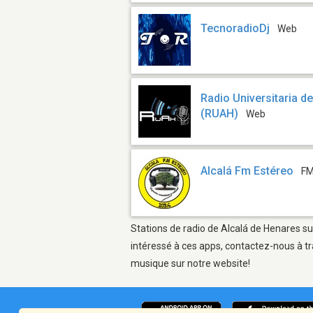
TecnoradioDj
Web
Radio Universitaria d
(RUAH)
Web
Alcalá Fm Estéreo
FM
Stations de radio de Alcalá de Henares su
intéressé à ces apps, contactez-nous à tr
musique sur notre website!