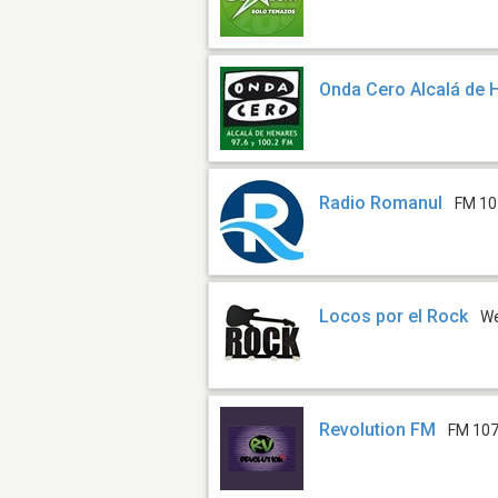
Onda Cero Alcalá de 
Radio Romanul
FM 10
Locos por el Rock
W
Revolution FM
FM 107