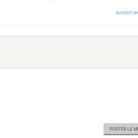
SUGGEST A
POSTER LE 