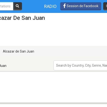
RADIO
Session de Facebook
cazar De San Juan
Alcazar de San Juan
Juan