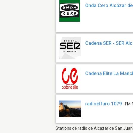
Onda Cero Alcázar de
Cadena SER - SER Alc
Cadena Elite La Manc
radioelfaro 1079
FM 
Stations de radio de Alcazar de San Juan 