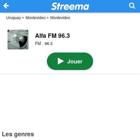
Uruguay
>
Montevideo
>
Montevideo
Alfa FM 96.3
FM · 96.3
Jouer
Les genres