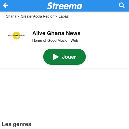
Ghana
>
Greater Accra Region
>
Lapaz
Alive Ghana News
Home of Good Music · Web
Jouer
Les genres