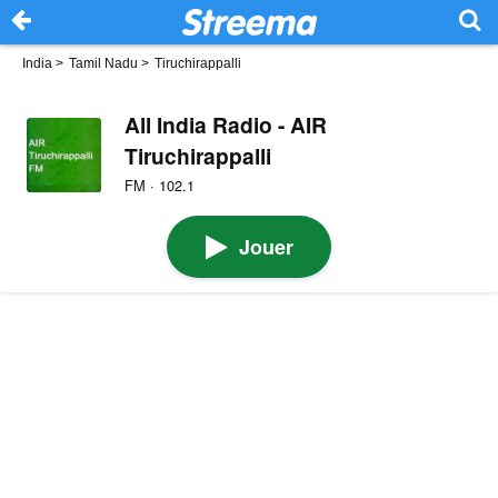
India
>
Tamil Nadu
>
Tiruchirappalli
All India Radio - AIR
Tiruchirappalli
FM · 102.1
Jouer