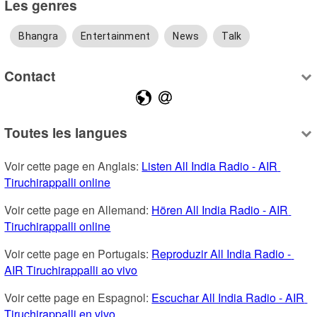
Les genres
Bhangra
Entertainment
News
Talk
Contact
Toutes les langues
Voir cette page en Anglais: 
Listen All India Radio - AIR 
Tiruchirappalli online
Voir cette page en Allemand: 
Hören All India Radio - AIR 
Tiruchirappalli online
Voir cette page en Portugais: 
Reproduzir All India Radio - 
AIR Tiruchirappalli ao vivo
Voir cette page en Espagnol: 
Escuchar All India Radio - AIR 
Tiruchirappalli en vivo