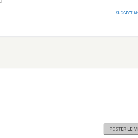
SUGGEST A
POSTER LE 