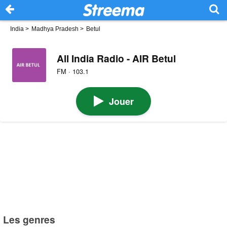
India
>
Madhya Pradesh
>
Betul
All India Radio - AIR Betul
FM · 103.1
Jouer
Les genres