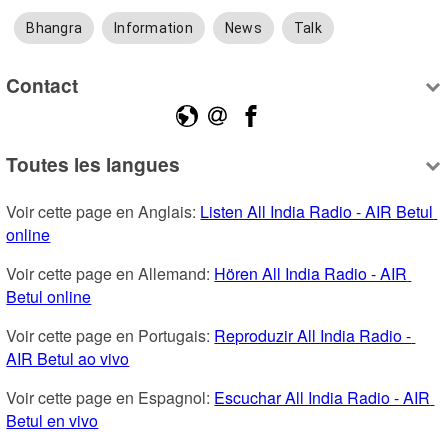
Bhangra
Information
News
Talk
Contact
Toutes les langues
Voir cette page en Anglais: 
Listen All India Radio - AIR Betul 
online
Voir cette page en Allemand: 
Hören All India Radio - AIR 
Betul online
Voir cette page en Portugais: 
Reproduzir All India Radio - 
AIR Betul ao vivo
Voir cette page en Espagnol: 
Escuchar All India Radio - AIR 
Betul en vivo