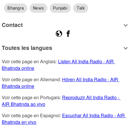
Bhangra
News
Punjabi
Talk
Contact
Toutes les langues
Voir cette page en Anglais: 
Listen All India Radio - AIR 
Bhatinda online
Voir cette page en Allemand: 
Hören All India Radio - AIR 
Bhatinda online
Voir cette page en Portugais: 
Reproduzir All India Radio - 
AIR Bhatinda ao vivo
Voir cette page en Espagnol: 
Escuchar All India Radio - AIR 
Bhatinda en vivo