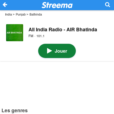
India
>
Punjab
>
Bathinda
All India Radio - AIR Bhatinda
FM · 101.1
Jouer
Les genres