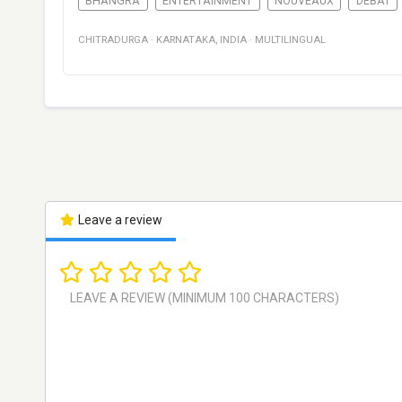
BHANGRA
ENTERTAINMENT
NOUVEAUX
DÉBAT
CHITRADURGA
·
KARNATAKA
,
INDIA
·
MULTILINGUAL
Leave a review