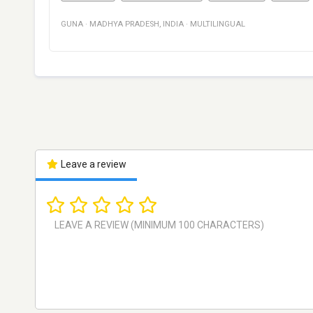
GUNA
·
MADHYA PRADESH
,
INDIA
·
MULTILINGUAL
Leave a review