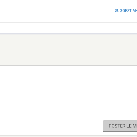
SUGGEST A
POSTER LE 