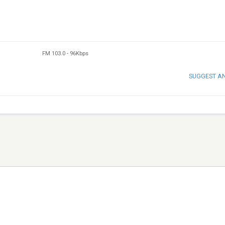
FM 103.0
-
96Kbps
SUGGEST A