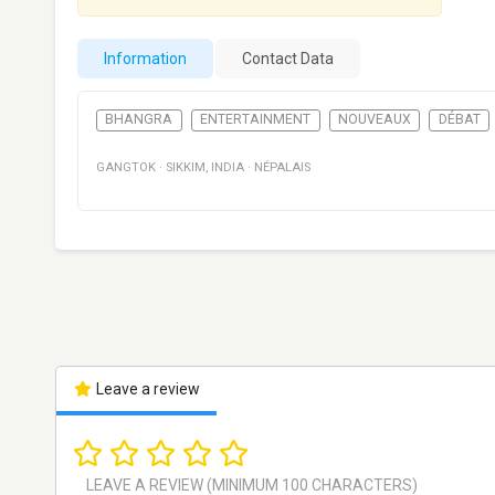
Information
Contact Data
BHANGRA
ENTERTAINMENT
NOUVEAUX
DÉBAT
GANGTOK
·
SIKKIM
,
INDIA
·
NÉPALAIS
Leave a review