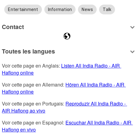
Entertainment
Information
News
Talk
Contact
Toutes les langues
Voir cette page en Anglais: 
Listen All India Radio - AIR 
Haflong online
Voir cette page en Allemand: 
Hören All India Radio - AIR 
Haflong online
Voir cette page en Portugais: 
Reproduzir All India Radio - 
AIR Haflong ao vivo
Voir cette page en Espagnol: 
Escuchar All India Radio - AIR 
Haflong en vivo