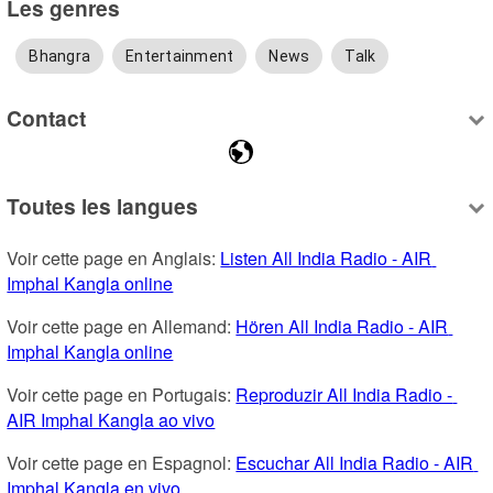
Les genres
Bhangra
Entertainment
News
Talk
Contact
Toutes les langues
Voir cette page en Anglais: 
Listen All India Radio - AIR 
Imphal Kangla online
Voir cette page en Allemand: 
Hören All India Radio - AIR 
Imphal Kangla online
Voir cette page en Portugais: 
Reproduzir All India Radio - 
AIR Imphal Kangla ao vivo
Voir cette page en Espagnol: 
Escuchar All India Radio - AIR 
Imphal Kangla en vivo