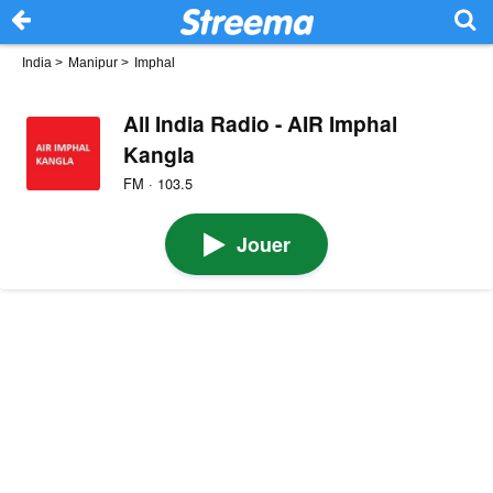
India
>
Manipur
>
Imphal
All India Radio - AIR Imphal
Kangla
FM · 103.5
Jouer