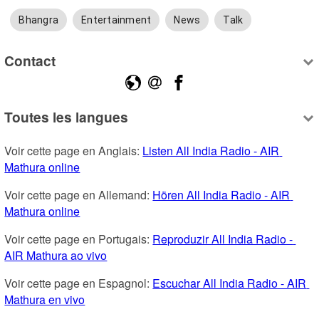
Bhangra
Entertainment
News
Talk
Contact
Toutes les langues
Voir cette page en Anglais: 
Listen All India Radio - AIR 
Mathura online
Voir cette page en Allemand: 
Hören All India Radio - AIR 
Mathura online
Voir cette page en Portugais: 
Reproduzir All India Radio - 
AIR Mathura ao vivo
Voir cette page en Espagnol: 
Escuchar All India Radio - AIR 
Mathura en vivo