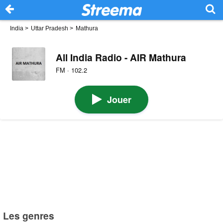
India
>
Uttar Pradesh
>
Mathura
All India Radio - AIR Mathura
FM · 102.2
Jouer
Les genres