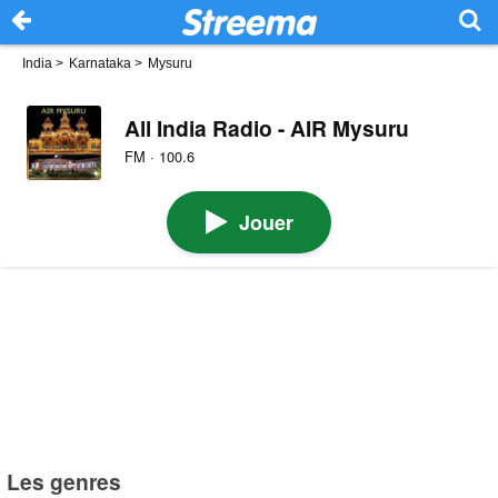
India
>
Karnataka
>
Mysuru
All India Radio - AIR Mysuru
FM · 100.6
Jouer
Les genres