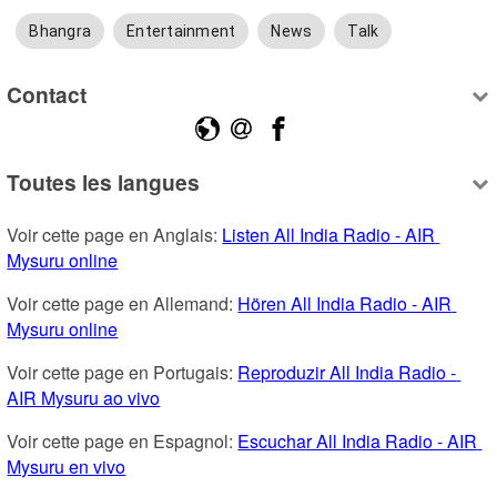
Bhangra
Entertainment
News
Talk
Contact
Toutes les langues
Voir cette page en Anglais: 
Listen All India Radio - AIR 
Mysuru online
Voir cette page en Allemand: 
Hören All India Radio - AIR 
Mysuru online
Voir cette page en Portugais: 
Reproduzir All India Radio - 
AIR Mysuru ao vivo
Voir cette page en Espagnol: 
Escuchar All India Radio - AIR 
Mysuru en vivo