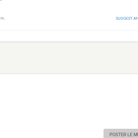
SUGGEST A
UAL
POSTER LE 