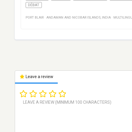
DÉBAT
PORT BLAIR
·
ANDAMAN AND NICOBAR ISLANDS
,
INDIA
·
MULTILING
Leave a review