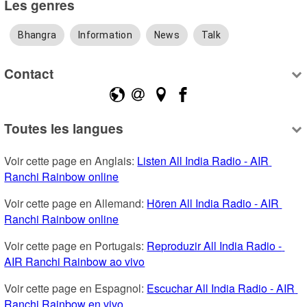
Les genres
Bhangra
Information
News
Talk
Contact
Toutes les langues
Voir cette page en Anglais: 
Listen All India Radio - AIR 
Ranchi Rainbow online
Voir cette page en Allemand: 
Hören All India Radio - AIR 
Ranchi Rainbow online
Voir cette page en Portugais: 
Reproduzir All India Radio - 
AIR Ranchi Rainbow ao vivo
Voir cette page en Espagnol: 
Escuchar All India Radio - AIR 
Ranchi Rainbow en vivo