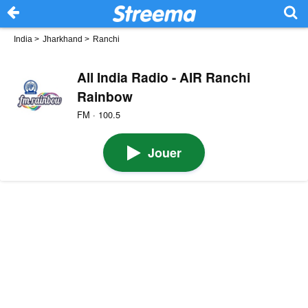
India
>
Jharkhand
>
Ranchi
All India Radio - AIR Ranchi
Rainbow
FM · 100.5
Jouer