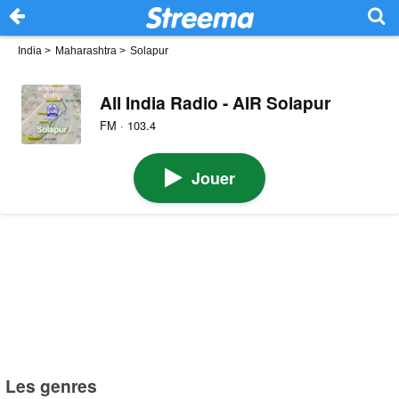
India
>
Maharashtra
>
Solapur
All India Radio - AIR Solapur
FM · 103.4
Jouer
Les genres