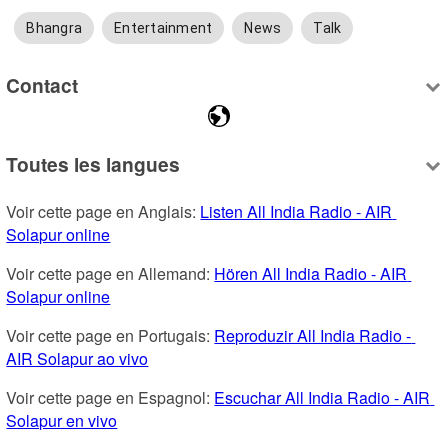
Bhangra
Entertainment
News
Talk
Contact
Toutes les langues
Voir cette page en Anglais: 
Listen All India Radio - AIR 
Solapur online
Voir cette page en Allemand: 
Hören All India Radio - AIR 
Solapur online
Voir cette page en Portugais: 
Reproduzir All India Radio - 
AIR Solapur ao vivo
Voir cette page en Espagnol: 
Escuchar All India Radio - AIR 
Solapur en vivo