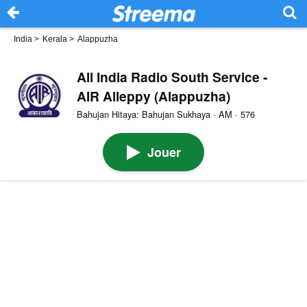
India
>
Kerala
>
Alappuzha
All India Radio South Service -
AIR Alleppy (Alappuzha)
Bahujan Hitaya: Bahujan Sukhaya · AM · 576
Jouer