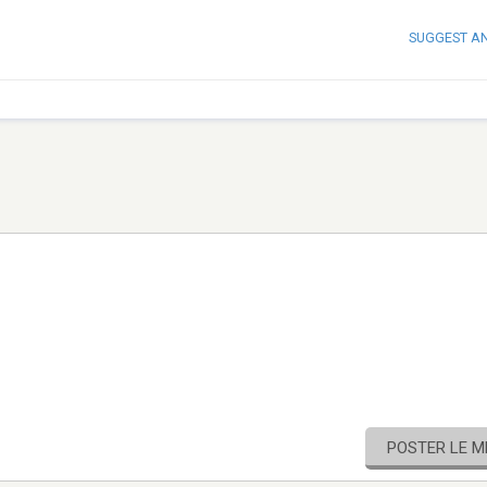
SUGGEST A
POSTER LE 