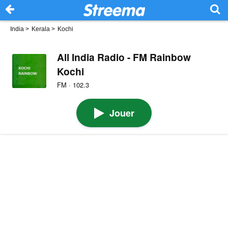
India
>
Kerala
>
Kochi
All India Radio - FM Rainbow
Kochi
FM · 102.3
Jouer