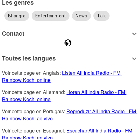
Les genres
Bhangra
Entertainment
News
Talk
Contact
Toutes les langues
Voir cette page en Anglais: 
Listen All India Radio - FM 
Rainbow Kochi online
Voir cette page en Allemand: 
Hören All India Radio - FM 
Rainbow Kochi online
Voir cette page en Portugais: 
Reproduzir All India Radio - FM 
Rainbow Kochi ao vivo
Voir cette page en Espagnol: 
Escuchar All India Radio - FM 
Rainbow Kochi en vivo