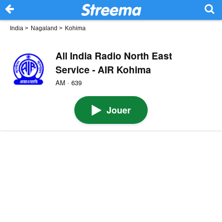
India
>
Nagaland
>
Kohima
All India Radio North East
Service - AIR Kohima
AM · 639
Jouer