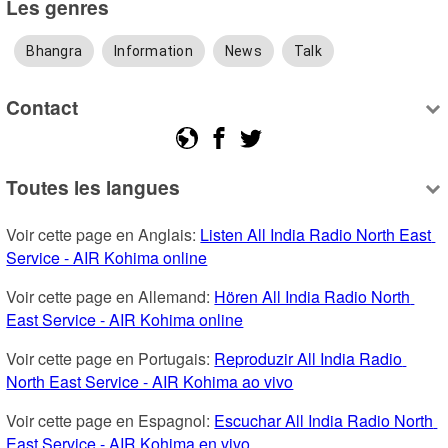
Les genres
Bhangra
Information
News
Talk
Contact
Toutes les langues
Voir cette page en Anglais: 
Listen All India Radio North East 
Service - AIR Kohima online
Voir cette page en Allemand: 
Hören All India Radio North 
East Service - AIR Kohima online
Voir cette page en Portugais: 
Reproduzir All India Radio 
North East Service - AIR Kohima ao vivo
Voir cette page en Espagnol: 
Escuchar All India Radio North 
East Service - AIR Kohima en vivo