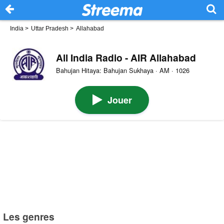
India
>
Uttar Pradesh
>
Allahabad
All India Radio - AIR Allahabad
Bahujan Hitaya: Bahujan Sukhaya · AM · 1026
Jouer
Les genres