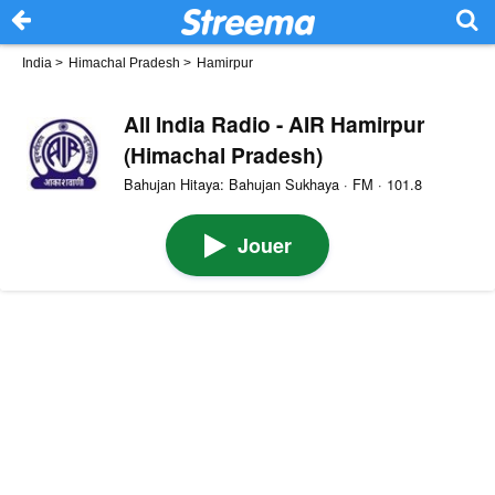
India
>
Himachal Pradesh
>
Hamirpur
All India Radio - AIR Hamirpur
(Himachal Pradesh)
Bahujan Hitaya: Bahujan Sukhaya · FM · 101.8
Jouer