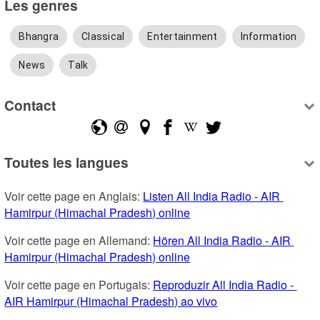
Les genres
Bhangra
Classical
Entertainment
Information
News
Talk
Contact
Toutes les langues
Voir cette page en Anglais: 
Listen All India Radio - AIR 
Hamirpur (Himachal Pradesh) online
Voir cette page en Allemand: 
Hören All India Radio - AIR 
Hamirpur (Himachal Pradesh) online
Voir cette page en Portugais: 
Reproduzir All India Radio - 
AIR Hamirpur (Himachal Pradesh) ao vivo